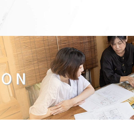
温もり
設計事例
お知らせ
お客様の声
d
Works
Information
Voice
ION