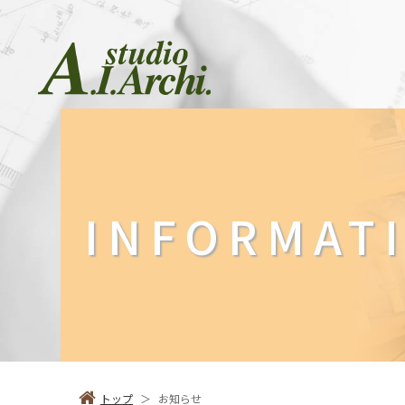
会社紹介
木の
About
Woo
INFORMAT
トップ
＞
お知らせ