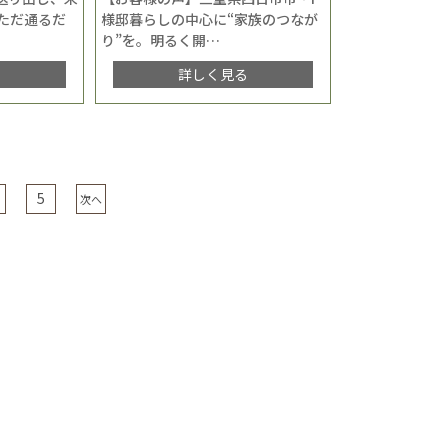
ただ通るだ
様邸暮らしの中心に“家族のつなが
り”を。明るく開
…
る
詳しく見る
5
次へ