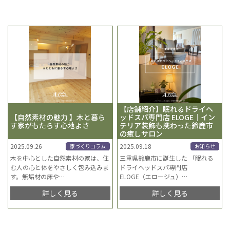
【店舗紹介】眠れるドライヘ
【自然素材の魅力 】木と暮ら
ッドスパ専門店 ELOGE｜イン
す家がもたらす心地よさ
テリア装飾も携わった鈴鹿市
の癒しサロン
2025.09.26
2025.09.18
家づくりコラム
お知らせ
木を中心とした自然素材の家は、住
三重県鈴鹿市に誕生した 「眠れる
む人の心と体をやさしく包み込みま
ドライヘッドスパ専門店
す。無垢材の床や
…
ELOGE（エロージュ）
…
詳しく見る
詳しく見る