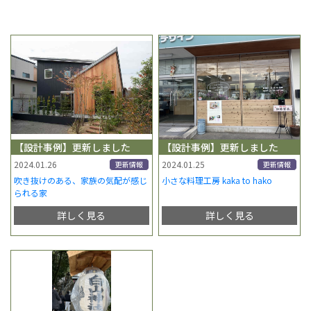
【設計事例】更新しました
【設計事例】更新しました
2024.01.26
2024.01.25
更新情報
更新情報
吹き抜けのある、家族の気配が感じ
小さな料理工房 kaka to hako
られる家
詳しく見る
詳しく見る