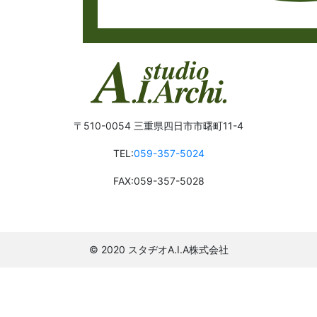
〒510-0054 三重県四⽇市市曙町11-4
TEL:
059-357-5024
FAX:059-357-5028
© 2020 スタヂオA.I.A株式会社