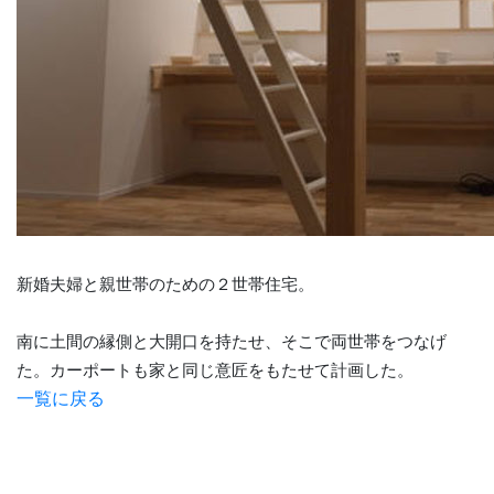
新婚夫婦と親世帯のための２世帯住宅。
南に土間の縁側と大開口を持たせ、そこで両世帯をつなげ
た。カーポートも家と同じ意匠をもたせて計画した。
一覧に戻る