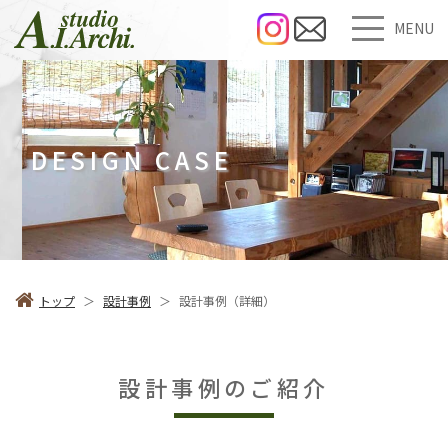
MENU
DESIGN CASE
トップ
＞
設計事例
＞
設計事例（詳細）
設計事例のご紹介